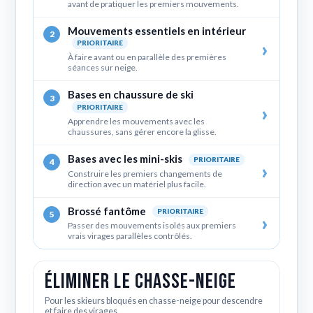
avant de pratiquer les premiers mouvements.
Mouvements essentiels en intérieur
2
PRIORITAIRE
À faire avant ou en parallèle des premières
séances sur neige.
Bases en chaussure de ski
3
PRIORITAIRE
Apprendre les mouvements avec les
chaussures, sans gérer encore la glisse.
Bases avec les mini-skis
PRIORITAIRE
4
Construire les premiers changements de
direction avec un matériel plus facile.
Brossé fantôme
PRIORITAIRE
5
Passer des mouvements isolés aux premiers
vrais virages parallèles contrôlés.
Éliminer le chasse-neige
Pour les skieurs bloqués en chasse-neige pour descendre
et faire des virages.