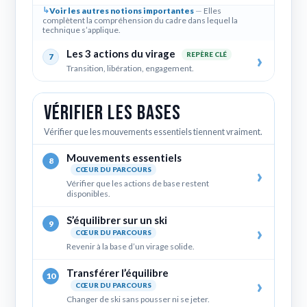
Voir les autres notions importantes
Elles
complètent la compréhension du cadre dans lequel la
technique s’applique.
Les 3 actions du virage
REPÈRE CLÉ
7
Transition, libération, engagement.
Vérifier les bases
Vérifier que les mouvements essentiels tiennent vraiment.
Mouvements essentiels
8
CŒUR DU PARCOURS
Vérifier que les actions de base restent
disponibles.
S’équilibrer sur un ski
9
CŒUR DU PARCOURS
Revenir à la base d’un virage solide.
Transférer l’équilibre
10
CŒUR DU PARCOURS
Changer de ski sans pousser ni se jeter.