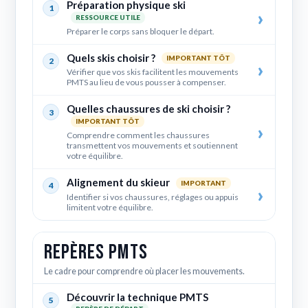
Préparation physique ski
1
RESSOURCE UTILE
Préparer le corps sans bloquer le départ.
Quels skis choisir ?
IMPORTANT TÔT
2
Vérifier que vos skis facilitent les mouvements
PMTS au lieu de vous pousser à compenser.
Quelles chaussures de ski choisir ?
3
IMPORTANT TÔT
Comprendre comment les chaussures
transmettent vos mouvements et soutiennent
votre équilibre.
Alignement du skieur
IMPORTANT
4
Identifier si vos chaussures, réglages ou appuis
limitent votre équilibre.
Repères PMTS
Le cadre pour comprendre où placer les mouvements.
Découvrir la technique PMTS
5