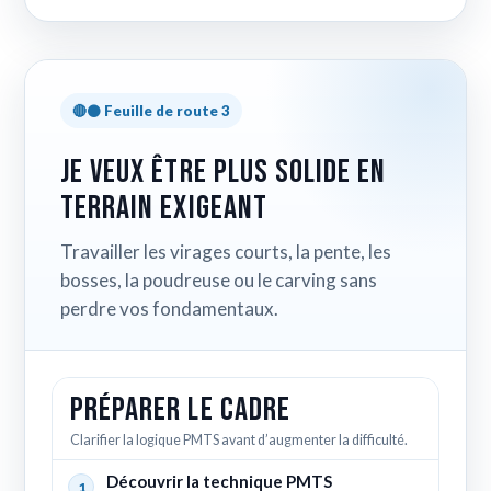
🔴⚫ Feuille de route 3
Je veux être plus solide en
terrain exigeant
Travailler les virages courts, la pente, les
bosses, la poudreuse ou le carving sans
perdre vos fondamentaux.
Préparer le cadre
Clarifier la logique PMTS avant d’augmenter la difficulté.
Découvrir la technique PMTS
1