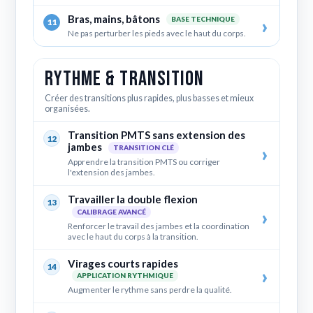
Bras, mains, bâtons
BASE TECHNIQUE
11
Ne pas perturber les pieds avec le haut du corps.
Rythme & transition
Créer des transitions plus rapides, plus basses et mieux
organisées.
Transition PMTS sans extension des
12
jambes
TRANSITION CLÉ
Apprendre la transition PMTS ou corriger
l'extension des jambes.
Travailler la double flexion
13
CALIBRAGE AVANCÉ
Renforcer le travail des jambes et la coordination
avec le haut du corps à la transition.
Virages courts rapides
14
APPLICATION RYTHMIQUE
Augmenter le rythme sans perdre la qualité.