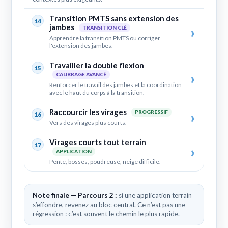
Transition PMTS sans extension des
14
jambes
TRANSITION CLÉ
Apprendre la transition PMTS ou corriger
l'extension des jambes.
Travailler la double flexion
15
CALIBRAGE AVANCÉ
Renforcer le travail des jambes et la coordination
avec le haut du corps à la transition.
Raccourcir les virages
PROGRESSIF
16
Vers des virages plus courts.
Virages courts tout terrain
17
APPLICATION
Pente, bosses, poudreuse, neige difficile.
Note finale — Parcours 2 :
si une application terrain
s’effondre, revenez au bloc central. Ce n’est pas une
régression : c’est souvent le chemin le plus rapide.