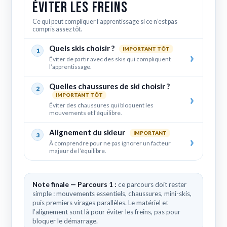
Éviter les freins
Ce qui peut compliquer l’apprentissage si ce n’est pas
compris assez tôt.
Quels skis choisir ?
IMPORTANT TÔT
1
Éviter de partir avec des skis qui compliquent
l’apprentissage.
Quelles chaussures de ski choisir ?
2
IMPORTANT TÔT
Éviter des chaussures qui bloquent les
mouvements et l’équilibre.
Alignement du skieur
IMPORTANT
3
À comprendre pour ne pas ignorer un facteur
majeur de l’équilibre.
Note finale — Parcours 1 :
ce parcours doit rester
simple : mouvements essentiels, chaussures, mini-skis,
puis premiers virages parallèles. Le matériel et
l’alignement sont là pour éviter les freins, pas pour
bloquer le démarrage.