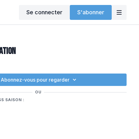
Se connecter
S'abonner
ATION
Abonnez-vous pour regarder
OU
S SAISON :