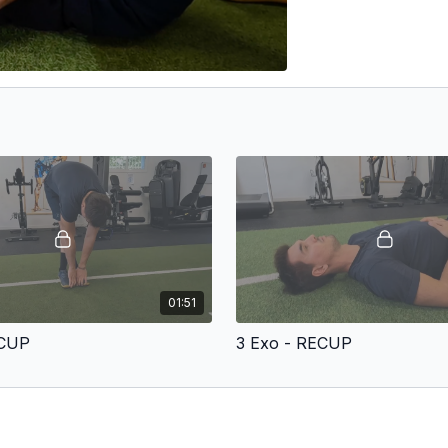
01:51
ECUP
3 Exo - RECUP