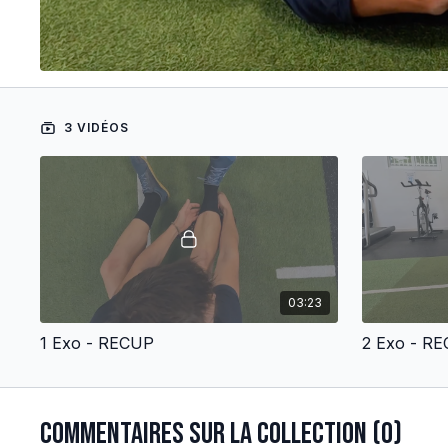
3 VIDÉOS
03:23
1 Exo - RECUP
2 Exo - R
Commentaires sur la collection (
0
)