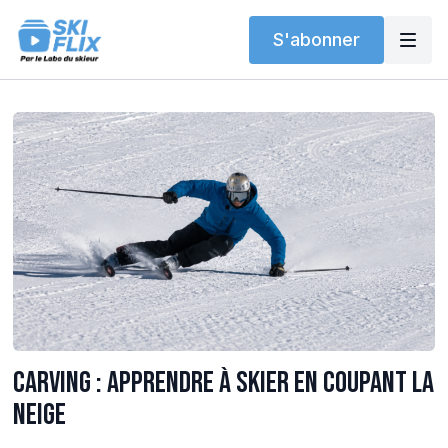
S'abonner
Carving : apprendre à skier en coupant la
neige