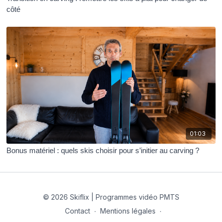
côté
01:03
Bonus matériel : quels skis choisir pour s’initier au carving ?
© 2026 Skiflix | Programmes vidéo PMTS
Contact
∙
Mentions légales
∙