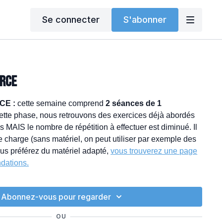
Se connecter
S'abonner
ORCE
CE :
cette semaine comprend
2 séances de 1
ette phase, nous retrouvons des exercices déjà abordés
 MAIS le nombre de répétition à effectuer est diminué. Il
ne charge (sans matériel, on peut utiliser par exemple des
ous préférez du matériel adapté,
vous trouverez une page
dations.
Abonnez-vous pour regarder
OU