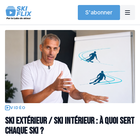
S'abonner
VIDÉO
▶
Ski extérieur / ski intérieur : à quoi sert
chaque ski ?